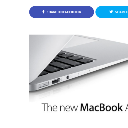
SHARE ON FACEBOOK
SHARE 