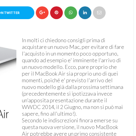
ON TWITTER
In molti ci chiedono consigli prima di
acquistare un nuovo Mac, per evitare di fare
l'acquisto in un momento poco opportuno,
quando ad esempio e' imminente l'arrivo di
un nuovo modello. Ecco, pare proprio che
per il MacBook Air sia proprio uno di quei
momenti, poiché e' previsto l'arrivo del
nuovo modello già dalla prossima settimana
(precedentemente si ipotizzava invece
un'apposita presentazione durante il
WWDC 2014, il 2 Giugno, ma non si può mai
sapere, fino all'ultimo!).
Secondo le indiscrezioni finora emerse su
questa nuova versione, il nuovo MacBook
Air potrebbe avere un primo consistente