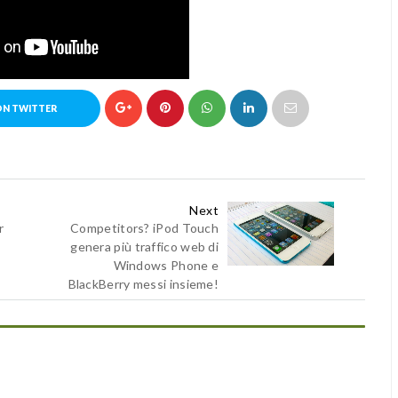
ON TWITTER
Next
r
Competitors? iPod Touch
genera più traffico web di
Windows Phone e
BlackBerry messi insieme!