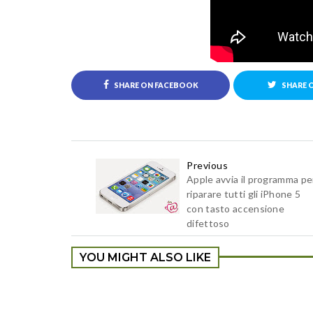
SHARE ON FACEBOOK
SHARE 
Previous
Apple avvia il programma pe
riparare tutti gli iPhone 5
con tasto accensione
difettoso
YOU MIGHT ALSO LIKE