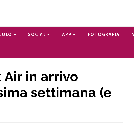
COLO
SOCIAL
APP
FOTOGRAFIA
ir in arrivo
ssima settimana (e