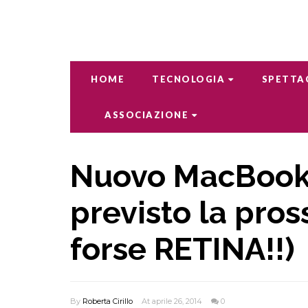
HOME
TECNOLOGIA
SPETTA
ASSOCIAZIONE
Nuovo MacBook A
previsto la pro
forse RETINA!!)
By
Roberta Cirillo
At aprile 26, 2014
0