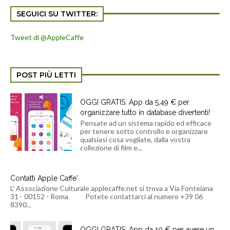
SEGUICI SU TWITTER:
Tweet di @AppleCaffe
POST PIÙ LETTI
OGGI GRATIS: App da 5,49 € per
organizzare tutto in database divertenti!
Pensate ad un sistema rapido ed efficace
per tenere sotto controllo e organizzare
qualsiasi cosa vogliate, dalla vostra
collezione di film e...
Contatti Apple Caffe'
L' Associazione Culturale applecaffe.net si trova a Via Fonteiana
31 - 00152 - Roma Potete contattarci al numero +39 06
8390...
OGGI GRATIS: App da 10 € per avere un