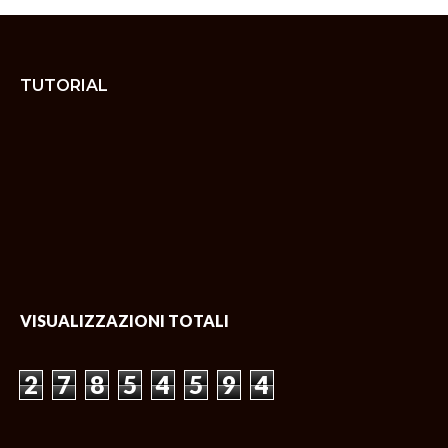
TUTORIAL
VISUALIZZAZIONI TOTALI
2
7
8
5
4
5
9
4