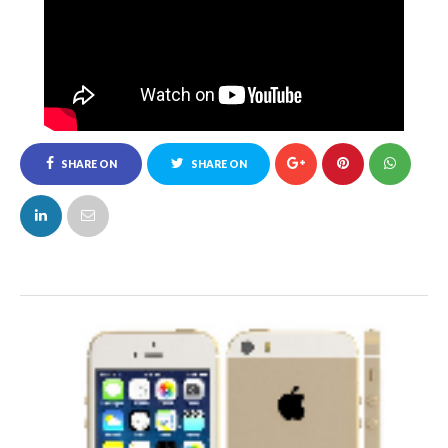
SHARE ON
SHARE ON
FACEBOOK
TWITTER