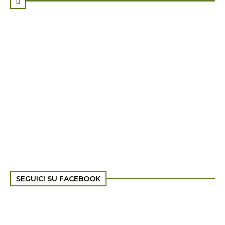

SEGUICI SU FACEBOOK