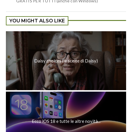
GRATIS PER TUTTI (anche con Windows)
YOU MIGHT ALSO LIKE
Daisy choices (le scelte di Daisy)
Ecco iOS 18 e tutte le altre novità...