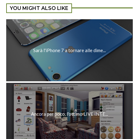
YOU MIGHT ALSO LIKE
Sarà l'iPhone 7 a tornare alle dime...
Ancora per poco, l'ottimo LIVE INTE...