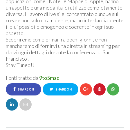
applicazioni come "Note" e Mappe di Apple, hanno
un aspetto e una modalita' di utilizzo completamente
diversa. Il lavoro di Ive si e' concentrato dunque sul
creare non solo un ambiente, ma un interfaccia utente
il piu' possibile omogeneo e coerente in ogni suo
aspetto.
Scopriremo come,ormai fra pochi giorni, e non
mancheremo di fornirvi una diretta in streaming per
darvi ogni dettagli durante la conferenza di San
Francisco!
Stay Tuned!!
Fonti tratte da
9to5mac
SHARE ON
SHARE ON
FACEBOOK
TWITTER