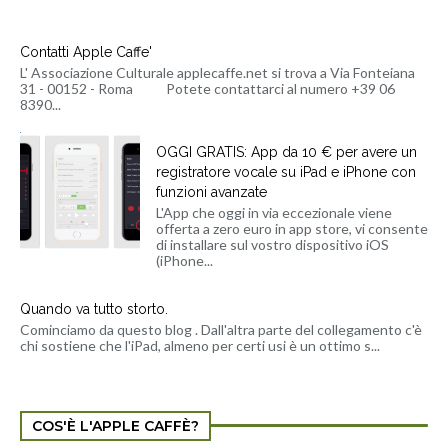
Contatti Apple Caffe'
L' Associazione Culturale applecaffe.net si trova a Via Fonteiana
31 - 00152 - Roma Potete contattarci al numero +39 06
8390...
OGGI GRATIS: App da 10 € per avere un
registratore vocale su iPad e iPhone con
funzioni avanzate
L'App che oggi in via eccezionale viene
offerta a zero euro in app store, vi consente
di installare sul vostro dispositivo iOS
(iPhone...
Quando va tutto storto.
Cominciamo da questo blog . Dall'altra parte del collegamento c'è
chi sostiene che l'iPad, almeno per certi usi è un ottimo s...
COS'È L'APPLE CAFFÈ?