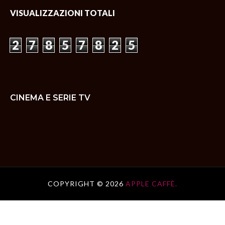
VISUALIZZAZIONI TOTALI
2
7
8
5
7
8
2
5
CINEMA E SERIE TV
COPYRIGHT ©
2026
APPLE CAFFÈ.