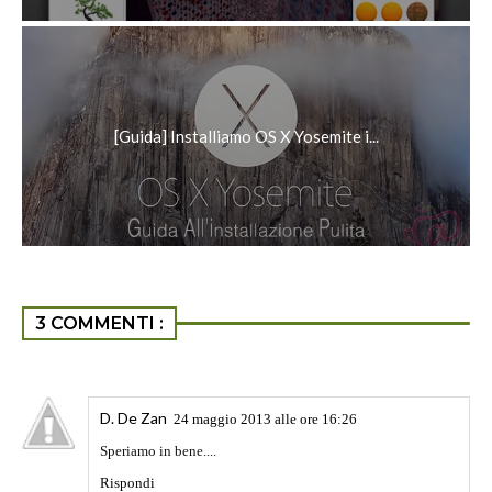
[Guida] Installiamo OS X Yosemite i...
3 COMMENTI :
D. De Zan
24 maggio 2013 alle ore 16:26
Speriamo in bene....
Rispondi