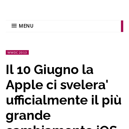
MENU
WWDC 2013
Il 10 Giugno la
Apple ci svelera'
ufficialmente il più
grande