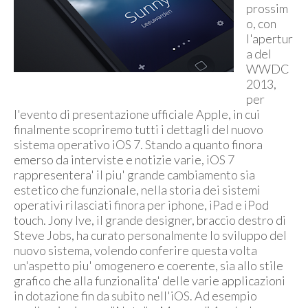
prossim
o, con
l'apertur
a del
WWDC
2013,
per
l'evento di presentazione ufficiale Apple, in cui
finalmente scopriremo tutti i dettagli del nuovo
sistema operativo iOS 7. Stando a quanto finora
emerso da interviste e notizie varie, iOS 7
rappresentera' il piu' grande cambiamento sia
estetico che funzionale, nella storia dei sistemi
operativi rilasciati finora per iphone, iPad e iPod
touch. Jony Ive, il grande designer, braccio destro di
Steve Jobs, ha curato personalmente lo sviluppo del
nuovo sistema, volendo conferire questa volta
un'aspetto piu' omogenero e coerente, sia allo stile
grafico che alla funzionalita' delle varie applicazioni
in dotazione fin da subito nell'iOS. Ad esempio