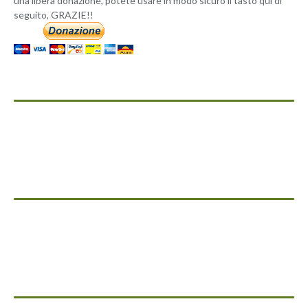
una libera donazione, potete usare in modo sicuro il tasto qui di
seguito, GRAZIE!!