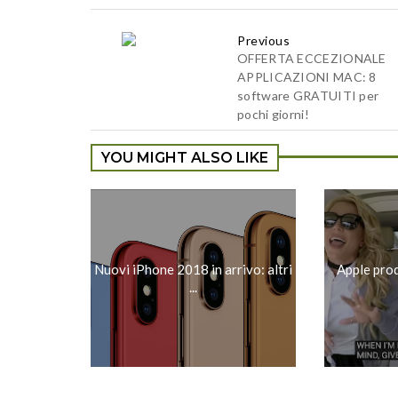
Previous
OFFERTA ECCEZIONALE
APPLICAZIONI MAC: 8
software GRATUITI per
pochi giorni!
YOU MIGHT ALSO LIKE
Nuovi iPhone 2018 in arrivo: altri
Apple pro
...