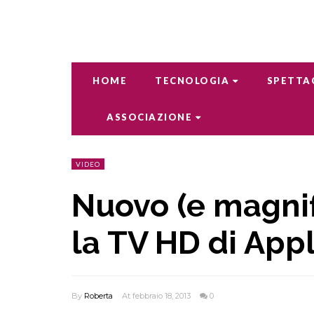
HOME
TECNOLOGIA
SPETTA
ASSOCIAZIONE
VIDEO
Nuovo (e magnif
la TV HD di App
By
Roberta
At febbraio 18, 2013
0