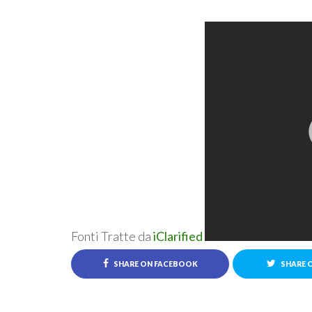
Fonti Tratte da
iClarified
SHARE ON FACEBOOK
SHARE 