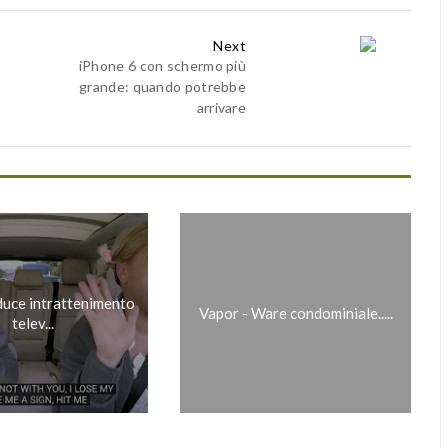
Next
iPhone 6 con schermo più
grande: quando potrebbe
arrivare
duce intrattenimento
Vapor - Ware condominiale.....
telev...