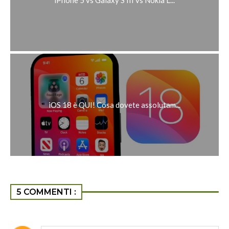
iOS 18 è QUI! Cosa dovete assolutam...
5 COMMENTI :