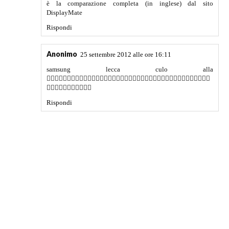
è la comparazione completa (in inglese) dal sito
DisplayMate
Rispondi
Anonimo
25 settembre 2012 alle ore 16:11
samsung lecca culo alla


Rispondi