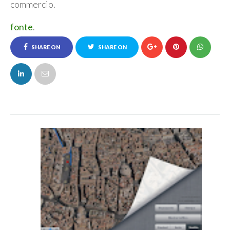
commercio.
fonte
.
SHARE ON
SHARE ON
FACEBOOK
TWITTER