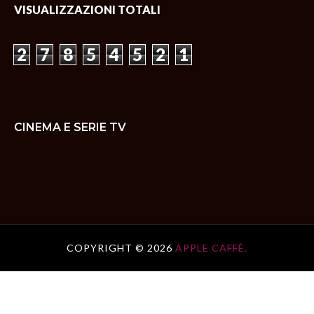
VISUALIZZAZIONI TOTALI
2
7
8
5
4
5
2
1
CINEMA E SERIE TV
COPYRIGHT ©
2026
APPLE CAFFÈ.