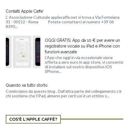
Contatti Apple Caffe'
L' Associazione Culturale applecaffe.net si trova a Via Fonteiana
31 - 00152 - Roma Potete contattarci al numero +39 06
8390...
OGGI GRATIS: App da 10 € per avere un
registratore vocale su iPad e iPhone con
funzioni avanzate
L'App che oggi in via eccezionale viene
offerta a zero euro in app store, vi consente
di installare sul vostro dispositivo iOS
(iPhone...
Quando va tutto storto.
Cominciamo da questo blog . Dall'altra parte del collegamento c'è
chi sostiene che l'iPad, almeno per certi usi è un ottimo s...
COS'È L'APPLE CAFFÈ?