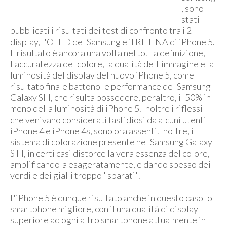
, sono
stati
pubblicati i risultati dei test di confronto tra i 2
display, l'OLED del Samsung e il RETINA di iPhone 5.
Il risultato è ancora una volta netto. La definizione,
l'accuratezza del colore, la qualità dell'immagine e la
luminosità del display del nuovo iPhone 5, come
risultato finale battono le performance del Samsung
Galaxy SIII, che risulta possedere, peraltro, il 50% in
meno della luminosità di iPhone 5. Inoltre i riflessi
che venivano considerati fastidiosi da alcuni utenti
iPhone 4 e iPhone 4s, sono ora assenti. Inoltre, il
sistema di colorazione presente nel Samsung Galaxy
S III, in certi casi distorce la vera essenza del colore,
amplificandola esageratamente, e dando spesso dei
verdi e dei gialli troppo "sparati".
L'iPhone 5 è dunque risultato anche in questo caso lo
smartphone migliore, con il una qualità di display
superiore ad ogni altro smartphone attualmente in