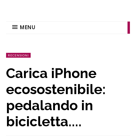
MENU
RECENSIONI
Carica iPhone
ecosostenibile:
pedalando in
bicicletta....