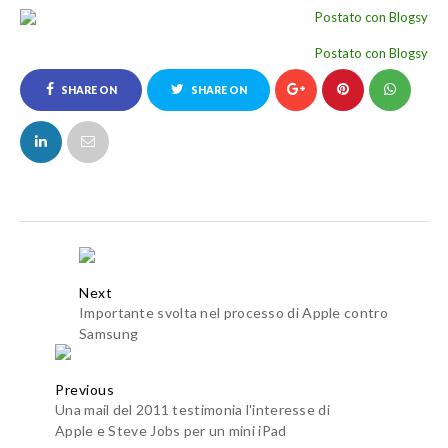
Postato con Blogsy
SHARE ON
SHARE ON
FACEBOOK
TWITTER
Next
Importante svolta nel processo di Apple contro
Samsung
Previous
Una mail del 2011 testimonia l'interesse di
Apple e Steve Jobs per un mini iPad