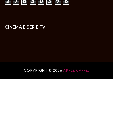
2
7
8
5
0
3
9
6
CINEMA E SERIE TV
COPYRIGHT ©
2026
APPLE CAFFÈ.