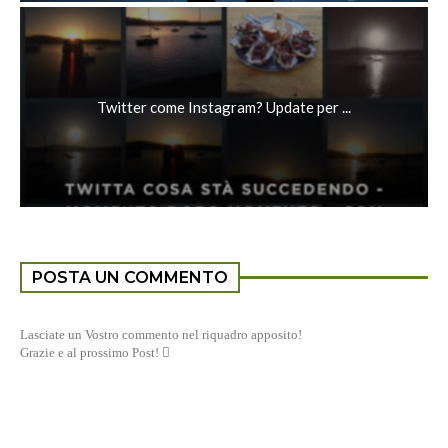
Twitter come Instagram? Update per ...
POSTA UN COMMENTO
Lasciate un Vostro commento nel riquadro apposito!
Grazie e al prossimo Post! 