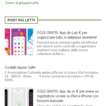
Tweet di @AppleCaffe
POST PIÙ LETTI
OGGI GRATIS: App da 5,49 € per
organizzare tutto in database divertenti!
Pensate ad un sistema rapido ed efficace
per tenere sotto controllo e organizzare
qualsiasi cosa vogliate, dalla vostra
collezione di film e...
Contatti Apple Caffe'
L' Associazione Culturale applecaffe.net si trova a Via Fonteiana
31 - 00152 - Roma Potete contattarci al numero +39 06
8390...
OGGI GRATIS: App da 10 € per avere un
registratore vocale su iPad e iPhone con
funzioni avanzate
L'App che oggi in via eccezionale viene