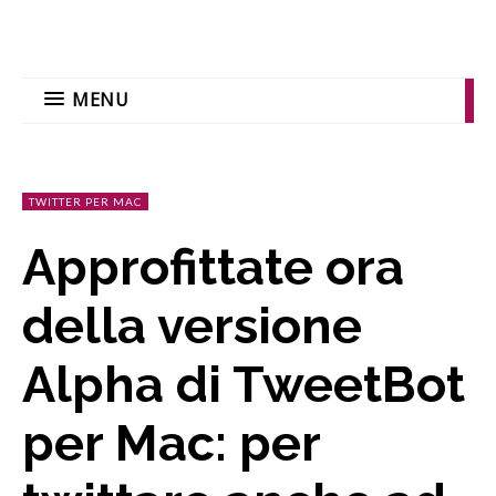
MENU
TWITTER PER MAC
Approfittate ora
della versione
Alpha di TweetBot
per Mac: per