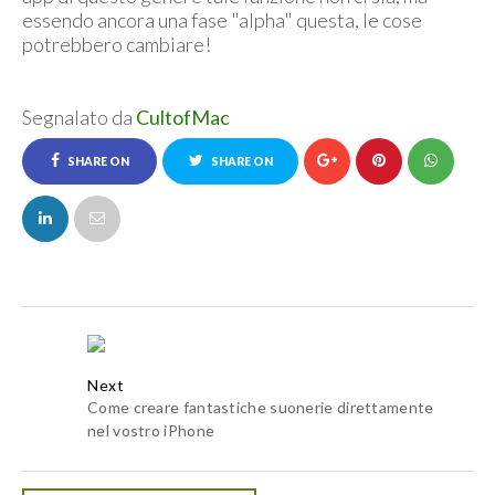
essendo ancora una fase "alpha" questa, le cose
potrebbero cambiare!
Segnalato da
CultofMac
SHARE ON
SHARE ON
FACEBOOK
TWITTER
Next
Come creare fantastiche suonerie direttamente
nel vostro iPhone