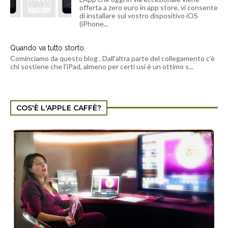
offerta a zero euro in app store, vi consente
di installare sul vostro dispositivo iOS
(iPhone...
Quando va tutto storto.
Cominciamo da questo blog . Dall'altra parte del collegamento c'è
chi sostiene che l'iPad, almeno per certi usi è un ottimo s...
COS'È L'APPLE CAFFÈ?