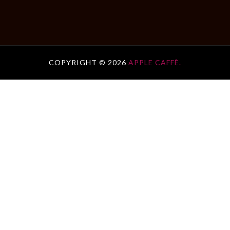
COPYRIGHT ©
2026
APPLE CAFFÈ.