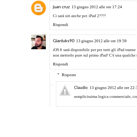
juan cruz
13 giugno 2012 alle ore 17:24
Ci sarà siri anche per. iPad 2???!
Rispondi
Gianluks90
13 giugno 2012 alle ore 19:59
iOS 6 sarà disponibile per per tutti gli iPad tran
non metterlo pure sul primo iPad! C'é una qualche 
Rispondi
Risposte
Claudio
13 giugno 2012 alle ore 22:
semplicissima logica commerciale, c