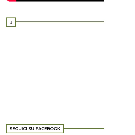

SEGUICI SU FACEBOOK