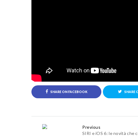
SHARE ON FACEBOOK
SHARE 
Previous
SIRI e iOS 6: le novità che c