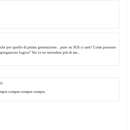
ne che per quello di prima generazione... pure su 3GS ci sarà! Come possono
spiegazione logica? Voi ve ne intendete più di me...
31
ompra compra compra compra.