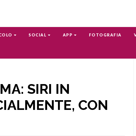
COLO
SOCIAL
APP
FOTOGRAFIA
A: SIRI IN
ICIALMENTE, CON