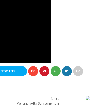
ON TWITTER
Next
i
Per una volta Samsung non