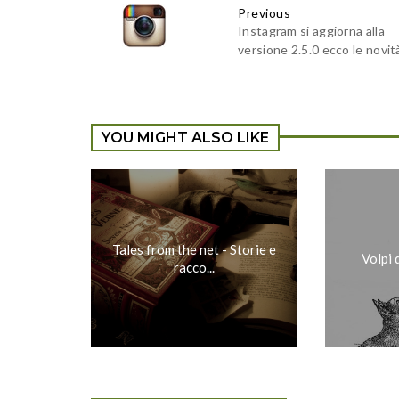
Previous
Instagram si aggiorna alla
versione 2.5.0 ecco le novit
YOU MIGHT ALSO LIKE
Tales from the net - Storie e
Volpi 
racco...