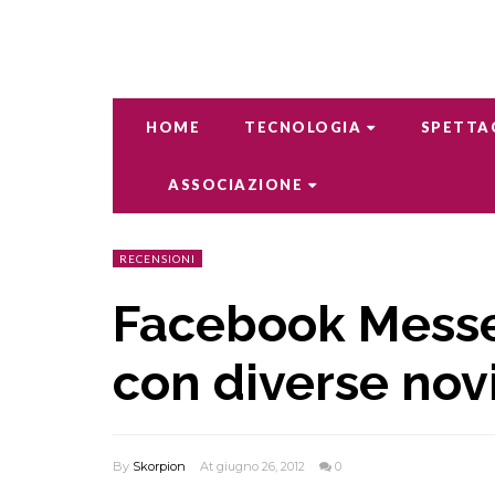
HOME
TECNOLOGIA
SPETTA
ASSOCIAZIONE
RECENSIONI
Facebook Messe
con diverse nov
By
Skorpion
At giugno 26, 2012
0