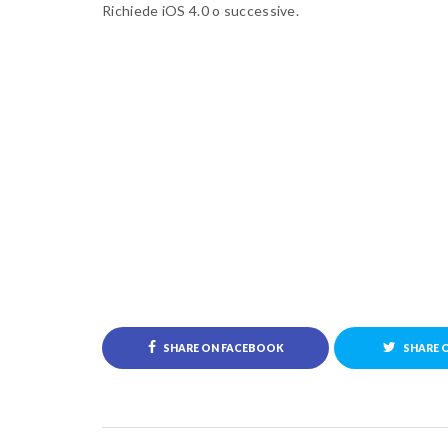
Richiede iOS 4.0 o successive.
SHARE ON FACEBOOK
SHARE 