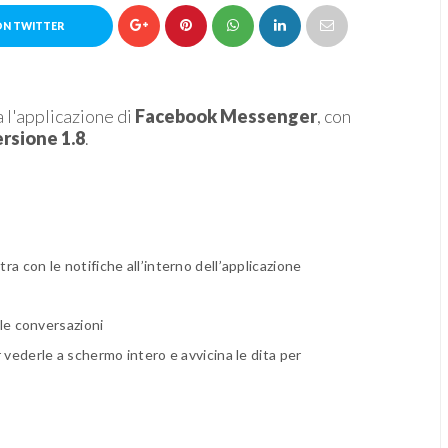
ON TWITTER
 l'applicazione di
Facebook Messenger
, con
rsione 1.8
.
a con le notifiche all’interno dell’applicazione
lle conversazioni
 vederle a schermo intero e avvicina le dita per