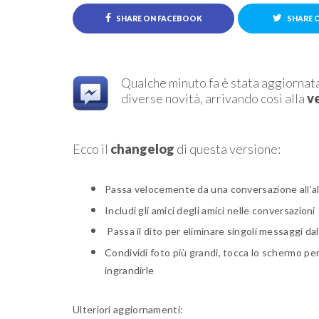
SHARE ON FACEBOOK
SHARE 
Qualche minuto fa è stata aggiornata
diverse novità, arrivando così alla
ve
Ecco il
changelog
di questa versione:
Passa velocemente da una conversazione all’altr
Includi gli amici degli amici nelle conversazioni
Passa il dito per eliminare singoli messaggi da
Condividi foto più grandi, tocca lo schermo per
ingrandirle
Ulteriori aggiornamenti: