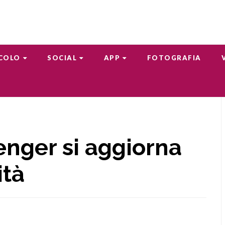
COLO
SOCIAL
APP
FOTOGRAFIA
nger si aggiorna
ità