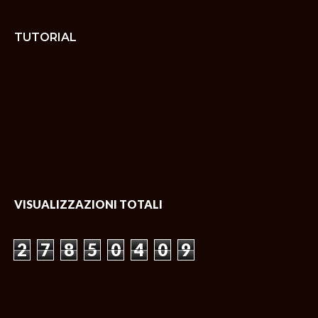
TUTORIAL
VISUALIZZAZIONI TOTALI
2
7
8
5
0
4
0
9