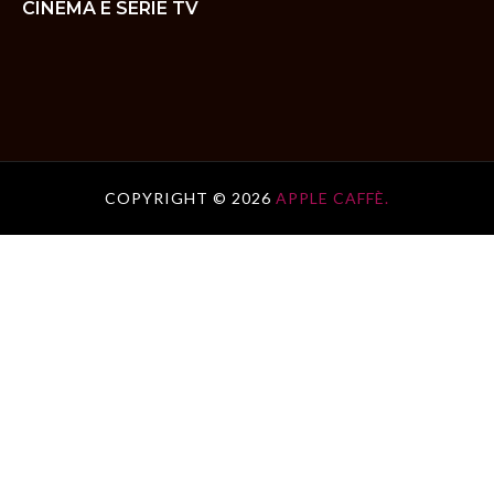
CINEMA E SERIE TV
COPYRIGHT ©
2026
APPLE CAFFÈ.