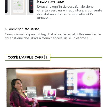
funzioni avanzate
L'App che oggi in via eccezionale viene
offerta a zero euro in app store, vi consente
di installare sul vostro dispositivo iOS
(iPhone...
Quando va tutto storto.
Cominciamo da questo blog . Dall'altra parte del collegamento c'è
chi sostiene che l'iPad, almeno per certi usi è un ottimo s...
COS'È L'APPLE CAFFÈ?