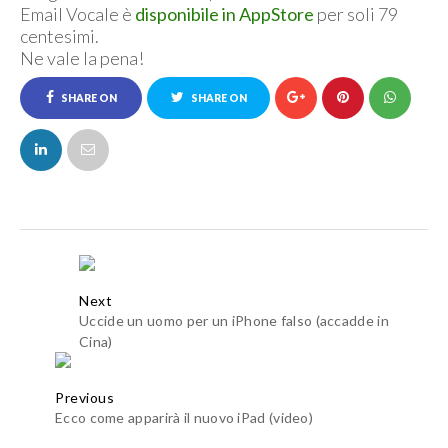
Email Vocale è
disponibile in AppStore
per soli 79
centesimi.
Ne vale la pena!
SHARE ON
SHARE ON
FACEBOOK
TWITTER
Next
Uccide un uomo per un iPhone falso (accadde in
Cina)
Previous
Ecco come apparirà il nuovo iPad (video)