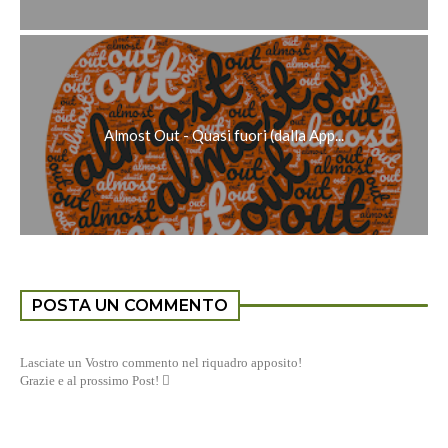
Almost Out - Quasi fuori (dalla App...
POSTA UN COMMENTO
Lasciate un Vostro commento nel riquadro apposito!
Grazie e al prossimo Post! 