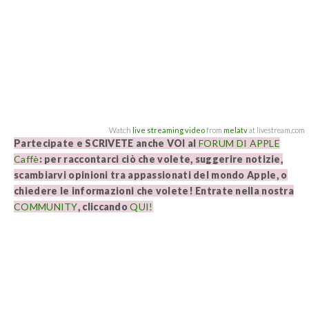
Watch
live streaming video
from
melatv
at livestream.com
Partecipate e SCRIVETE anche VOI al
FORUM DI APPLE
Caffè
: per raccontarci ciò che volete, suggerire notizie,
scambiarvi opinioni tra appassionati del mondo Apple, o
chiedere le informazioni che volete! Entrate nella nostra
COMMUNITY
, cliccando
QUI!