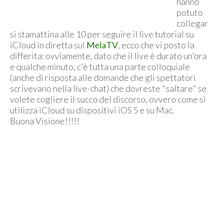
hanno
potuto
collegar
si stamattina alle 10 per seguire il live tutorial su
iCloud in diretta sul
MelaTV
, ecco che vi posto la
differita: ovviamente, dato che il live è durato un'ora
e qualche minuto, c'è tutta una parte colloquiale
(anche di risposta alle domande che gli spettatori
scrivevano nella live-chat) che dovreste "saltare" se
volete cogliere il succo del discorso, ovvero come si
utilizza iCloud su dispositivi iOS 5 e su Mac.
Buona Visione!!!!!