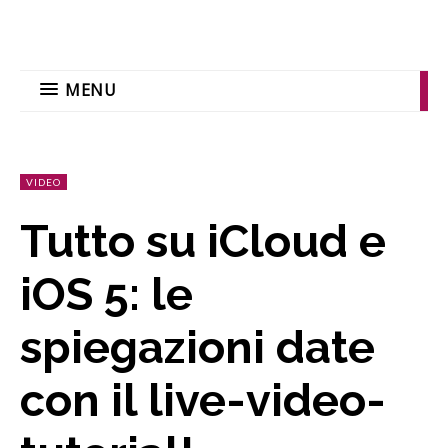
MENU
VIDEO
Tutto su iCloud e
iOS 5: le
spiegazioni date
con il live-video-