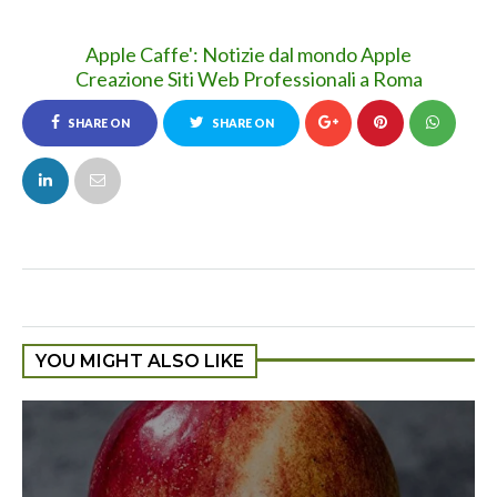
Apple Caffe': Notizie dal mondo Apple
Creazione Siti Web Professionali a Roma
SHARE ON
SHARE ON
FACEBOOK
TWITTER
YOU MIGHT ALSO LIKE