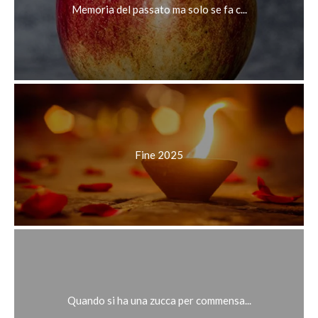
Memoria del passato ma solo se fa c...
Fine 2025
Quando si ha una zucca per commensa...