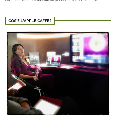
COS'È L'APPLE CAFFÈ?