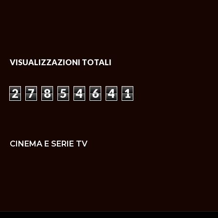
VISUALIZZAZIONI TOTALI
2
7
8
5
4
6
4
1
CINEMA E SERIE TV