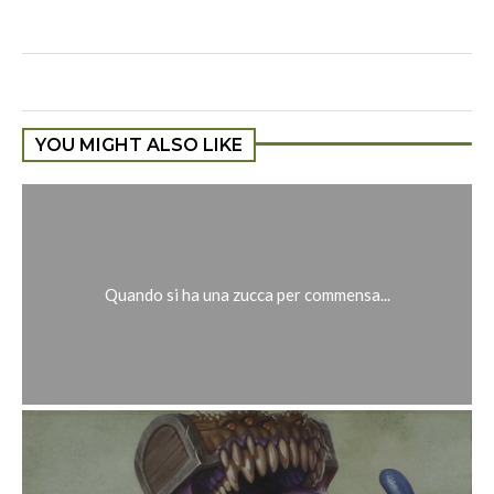
YOU MIGHT ALSO LIKE
Quando si ha una zucca per commensa...