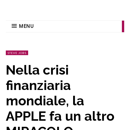
MENU
STEVE JOBS
Nella crisi
finanziaria
mondiale, la
APPLE fa un altro