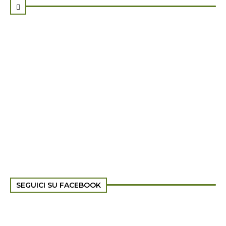

SEGUICI SU FACEBOOK