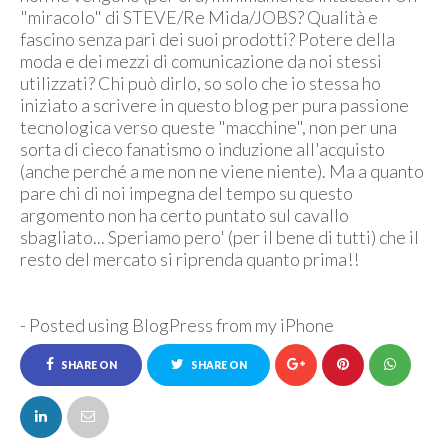
"miracolo" di STEVE/Re Mida/JOBS? Qualità e
fascino senza pari dei suoi prodotti? Potere della
moda e dei mezzi di comunicazione da noi stessi
utilizzati? Chi può dirlo, so solo che io stessa ho
iniziato a scrivere in questo blog per pura passione
tecnologica verso queste "macchine", non per una
sorta di cieco fanatismo o induzione all'acquisto
(anche perché a me non ne viene niente). Ma a quanto
pare chi di noi impegna del tempo su questo
argomento non ha certo puntato sul cavallo
sbagliato... Speriamo pero' (per il bene di tutti) che il
resto del mercato si riprenda quanto prima!!
- Posted using BlogPress from my iPhone
SHARE ON
SHARE ON
FACEBOOK
TWITTER