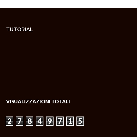
TUTORIAL
VISUALIZZAZIONI TOTALI
2
7
8
4
9
7
1
5