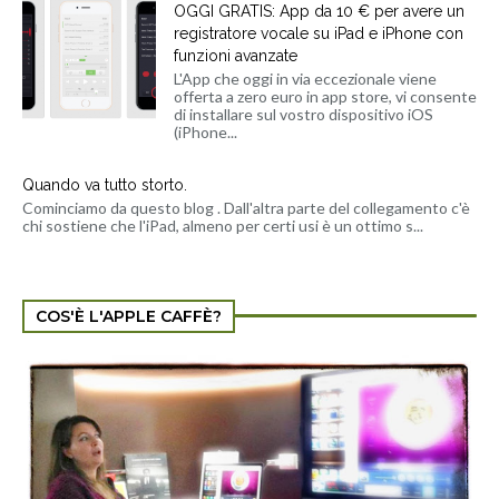
OGGI GRATIS: App da 10 € per avere un
registratore vocale su iPad e iPhone con
funzioni avanzate
L'App che oggi in via eccezionale viene
offerta a zero euro in app store, vi consente
di installare sul vostro dispositivo iOS
(iPhone...
Quando va tutto storto.
Cominciamo da questo blog . Dall'altra parte del collegamento c'è
chi sostiene che l'iPad, almeno per certi usi è un ottimo s...
COS'È L'APPLE CAFFÈ?