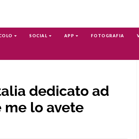
COLO
SOCIAL
APP
FOTOGRAFIA
italia dedicato ad
e me lo avete