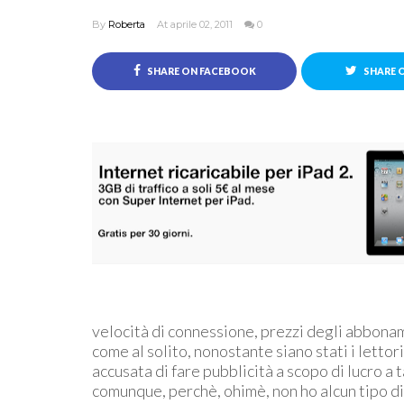
By
Roberta
At aprile 02, 2011
0
SHARE ON FACEBOOK
SHARE 
velocità di connessione, prezzi degli abbonam
come al solito, nonostante siano stati i lettor
accusata di fare pubblicità a scopo di lucro a 
comunque, perchè, ohimè, non ho alcun tipo d