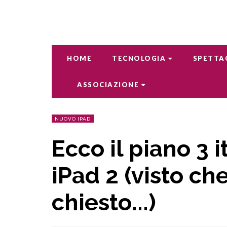
HOME
TECNOLOGIA
SPETTA
ASSOCIAZIONE
NUOVO IPAD
Ecco il piano 3 
iPad 2 (visto ch
chiesto...)