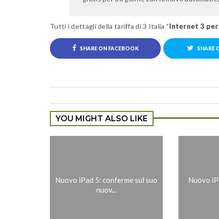
Tutti i dettagli della tariffa di 3 Italia “
Internet 3 per
SHARE ON FACEBOOK
SHARE 
YOU MIGHT ALSO LIKE
Nuovo iPad 5: conferme sul suo
Nuovo iPa
nuov...