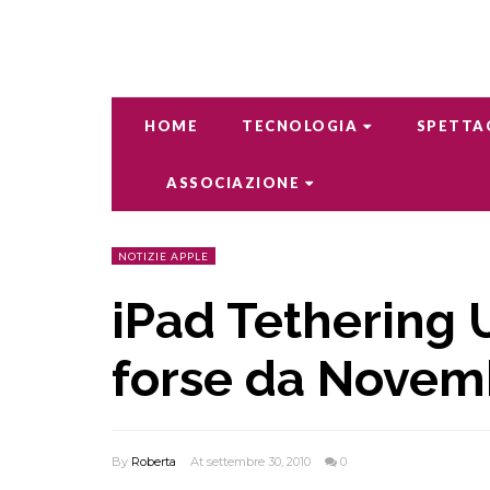
HOME
TECNOLOGIA
SPETTA
ASSOCIAZIONE
NOTIZIE APPLE
iPad Tethering U
forse da Novem
By
Roberta
At settembre 30, 2010
0