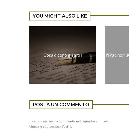
YOU MIGHT ALSO LIKE
Cosa dicono gli altri
l'iPad non 3G
POSTA UN COMMENTO
Lasciate un Vostro commento nel riquadro apposito!
Grazie e al prossimo Post! 