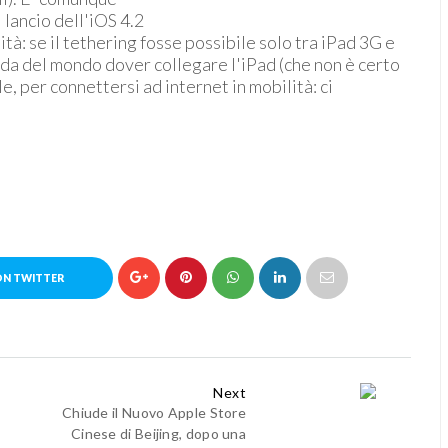
 lancio dell'iOS 4.2
tà: se il tethering fosse possibile solo tra iPad 3G e
da del mondo dover collegare l'iPad (che non è certo
e, per connettersi ad internet in mobilità: ci
ON TWITTER
Next
Chiude il Nuovo Apple Store
Cinese di Beijing, dopo una