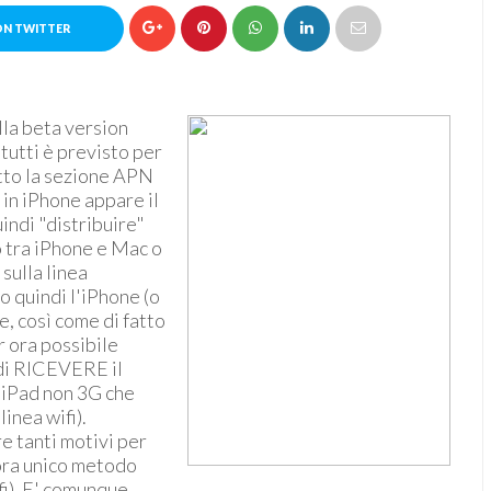
ON TWITTER
la beta version
 tutti è previsto per
tto la sezione APN
 in iPhone appare il
indi "distribuire"
o tra iPhone e Mac o
 sulla linea
 quindi l'iPhone (o
e, così come di fatto
r ora possibile
di RICEVERE il
 iPad non 3G che
inea wifi).
e tanti motivi per
nora unico metodo
fi). E' comunque