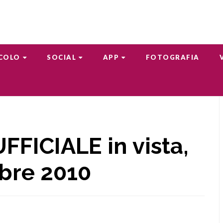
COLO
SOCIAL
APP
FOTOGRAFIA
FFICIALE in vista,
bre 2010