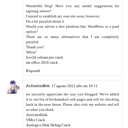
Wonderful blog! Have you any useful suggestions for
aspiring writers?
I intend to establish my own site soon, however,
I'm a bit puzzled about it
Would you advise a free platform like WordPress or a paid
option?
There are so many alternatives that I am completely
puzzled.
Thank you!
Whoa!
live2d cubism pro crack
ms office 2016 crack
Rispondi
Activatedlink
17 agosto 2021 alle ore 10:11
we sincerely appreciate the way you blogged. We've added
it to our list of bookmarked web pages and will be checking
back in the near future. Please also visit my website and tell
us what you think.
Activatedlink
VMix Crack
Auslogics Disk Defrag Crack