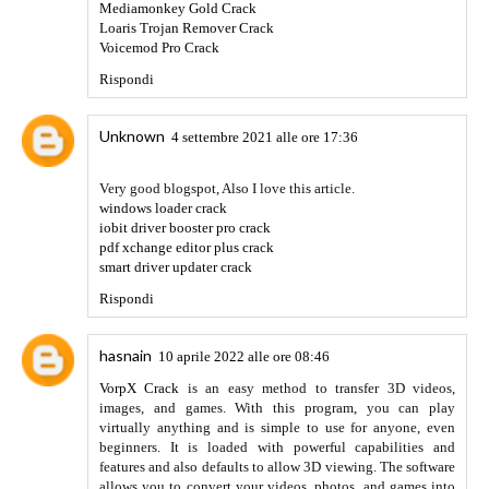
Mediamonkey Gold Crack
Loaris Trojan Remover Crack
Voicemod Pro Crack
Rispondi
Unknown
4 settembre 2021 alle ore 17:36
Very good blogspot, Also I love this article.
windows loader crack
iobit driver booster pro crack
pdf xchange editor plus crack
smart driver updater crack
Rispondi
hasnain
10 aprile 2022 alle ore 08:46
VorpX Crack
is an easy method to transfer 3D videos,
images, and games. With this program, you can play
virtually anything and is simple to use for anyone, even
beginners. It is loaded with powerful capabilities and
features and also defaults to allow 3D viewing. The software
allows you to convert your videos, photos, and games into