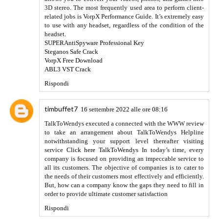
3D stereo. The most frequently used area to perform client-
related jobs is VorpX Performance Guide. It’s extremely easy
to use with any headset, regardless of the condition of the
headset.
SUPERAntiSpyware Professional Key
Steganos Safe Crack
VorpX Free Download
ABL3 VST Crack
Rispondi
timbuffet7
16 settembre 2022 alle ore 08:16
TalkToWendys executed a connected with the WWW review
to take an arrangement about TalkToWendys Helpline
notwithstanding your support level thereafter visiting
service
Click here TalkToWendys
In today’s time, every
company is focused on providing an impeccable service to
all its customers. The objective of companies is to cater to
the needs of their customers most effectively and efficiently.
But, how can a company know the gaps they need to fill in
order to provide ultimate customer satisfaction
Rispondi