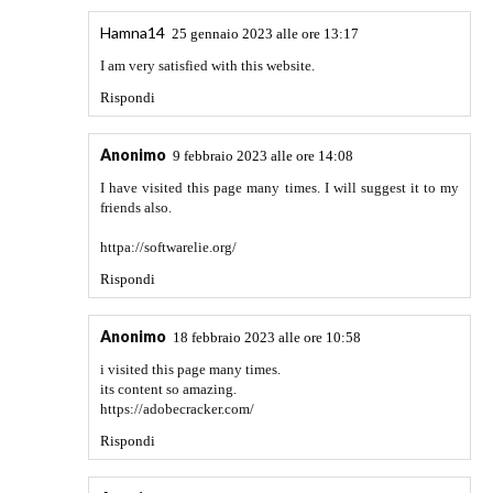
Hamna14
25 gennaio 2023 alle ore 13:17
I am very satisfied with this website.
Rispondi
Anonimo
9 febbraio 2023 alle ore 14:08
I have visited this page many times. I will suggest it to my
friends also.
httpa://softwarelie.org/
Rispondi
Anonimo
18 febbraio 2023 alle ore 10:58
i visited this page many times.
its content so amazing.
https://adobecracker.com/
Rispondi