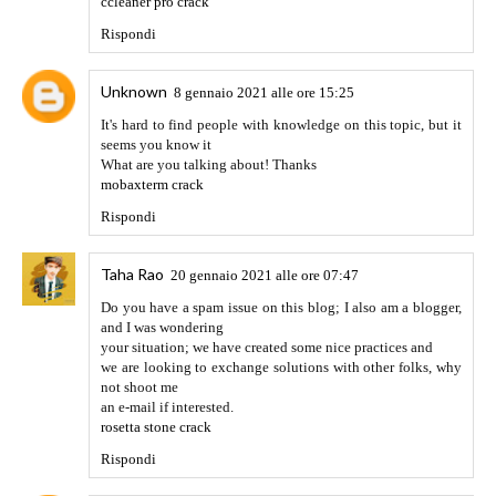
ccleaner pro crack
Rispondi
Unknown
8 gennaio 2021 alle ore 15:25
It's hard to find people with knowledge on this topic, but it
seems you know it
What are you talking about! Thanks
mobaxterm crack
Rispondi
Taha Rao
20 gennaio 2021 alle ore 07:47
Do you have a spam issue on this blog; I also am a blogger,
and I was wondering
your situation; we have created some nice practices and
we are looking to exchange solutions with other folks, why
not shoot me
an e-mail if interested.
rosetta stone crack
Rispondi