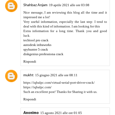
Shahbaz Anjam
19 aprile 2021 alle ore 03:08
Nice message, I am reviewing this blog all the time and it
impressed me a lot!
Very useful information, especially the last step: I tend to
deal with this kind of information. I am looking for this
Extra information for a long time. Thank you and good
luck.
techtool pro crack
autodesk infraworks
spyhunter 5 crack
diskgenius professiona crack
Rispondi
mukht
15 giugno 2021 alle ore 08:11
https://iqbalpc.com/virtual-serial-port-driver-crack/
https://iqbalpc.com/
Such an excellent post! Thanks for Sharing it with us.
Rispondi
Anonimo
15 agosto 2021 alle ore 01:05