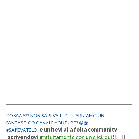
__________________________________________________________
__
COSAAA?? NON SAPEVATE CHE ABBIAMO UN
FANTASTICO CANALE YOUTUBE? 😱😱
, e unitevi alla folta community
#SAPEVATELO
iscrivendovi
gratuitamente con un click qui
!
👍🏻💋