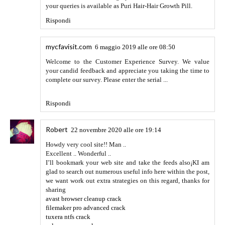
your queries is available as Puri Hair-Hair Growth Pill.
Rispondi
mycfavisit.com
6 maggio 2019 alle ore 08:50
Welcome to the Customer Experience Survey. We value
your candid feedback and appreciate you taking the time to
complete our survey. Please enter the serial ...
Rispondi
Robert
22 novembre 2020 alle ore 19:14
Howdy very cool site!! Man ..
Excellent .. Wonderful ..
I’ll bookmark your web site and take the feeds also¡KI am
glad to search out numerous useful info here within the post,
we want work out extra strategies on this regard, thanks for
sharing
avast browser cleanup crack
filemaker pro advanced crack
tuxera ntfs crack