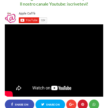
Il nostro canale Youtube: iscrivetevi!
SHARE ON
SHARE ON