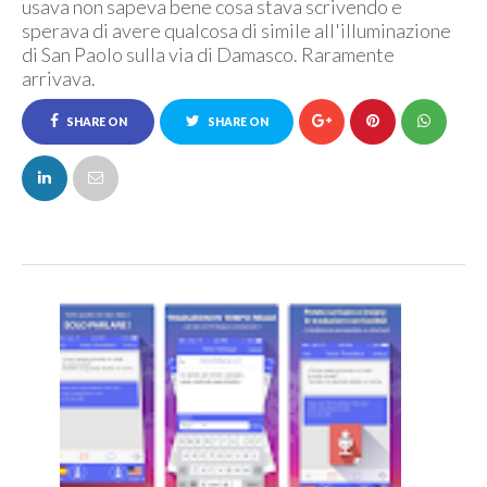
usava non sapeva bene cosa stava scrivendo e
sperava di avere qualcosa di simile all'illuminazione
di San Paolo sulla via di Damasco. Raramente
arrivava.
SHARE ON
SHARE ON
FACEBOOK
TWITTER