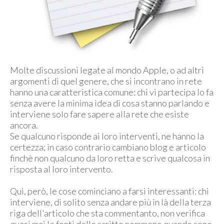
Molte discussioni legate al mondo Apple, o ad altri
argomenti di quel genere, che si incontrano in rete
hanno una caratteristica comune: chi vi partecipa lo fa
senza avere la minima idea di cosa stanno parlando e
interviene solo fare sapere alla rete che esiste
ancora.
Se qualcuno risponde ai loro interventi, ne hanno la
certezza; in caso contrario cambiano blog e articolo
finchè non qualcuno da loro retta e scrive qualcosa in
risposta al loro intervento.
Qui, però, le cose cominciano a farsi interessanti: chi
interviene, di solito senza andare più in là della terza
riga dell'articolo che sta commentanto, non verifica