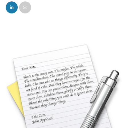
FACEBOOK
TWITTER