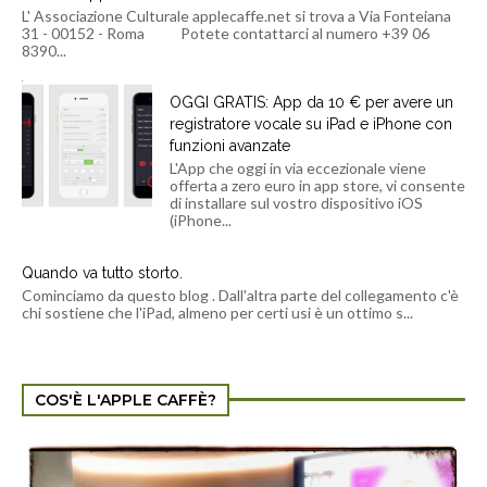
L' Associazione Culturale applecaffe.net si trova a Via Fonteiana
31 - 00152 - Roma Potete contattarci al numero +39 06
8390...
OGGI GRATIS: App da 10 € per avere un
registratore vocale su iPad e iPhone con
funzioni avanzate
L'App che oggi in via eccezionale viene
offerta a zero euro in app store, vi consente
di installare sul vostro dispositivo iOS
(iPhone...
Quando va tutto storto.
Cominciamo da questo blog . Dall'altra parte del collegamento c'è
chi sostiene che l'iPad, almeno per certi usi è un ottimo s...
COS'È L'APPLE CAFFÈ?