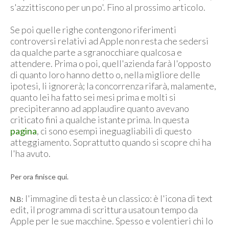
s'azzittiscono per un po'. Fino al prossimo articolo.
Se poi quelle righe contengono riferimenti
controversi relativi ad Apple non resta che sedersi
da qualche parte a sgranocchiare qualcosa e
attendere. Prima o poi, quell'azienda farà l'opposto
di quanto loro hanno detto o, nella migliore delle
ipotesi, li ignorerà; la concorrenza rifarà, malamente,
quanto lei ha fatto sei mesi prima e molti si
precipiteranno ad applaudire quanto avevano
criticato fini a qualche istante prima. In questa
pagina
, ci sono esempi ineguagliabili di questo
atteggiamento. Soprattutto quando si scopre chi ha
l'ha avuto.
Per ora finisce qui.
l'immagine di testa è un classico: è l'icona di text
N.B:
edit, il programma di scrittura usatoun tempo da
Apple per le sue macchine. Spesso e volentieri chi lo