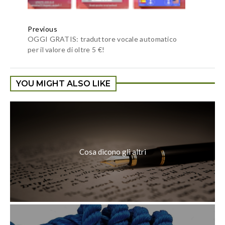
Previous
OGGI GRATIS: traduttore vocale automatico
per il valore di oltre 5 €!
YOU MIGHT ALSO LIKE
Cosa dicono gli altri