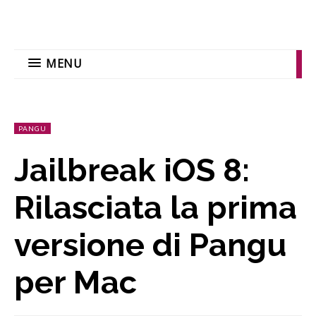
MENU
PANGU
Jailbreak iOS 8:
Rilasciata la prima
versione di Pangu
per Mac