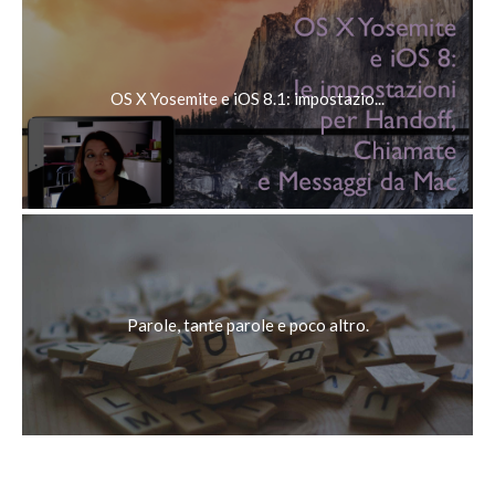
OS X Yosemite e iOS 8.1: impostazio...
Parole, tante parole e poco altro.