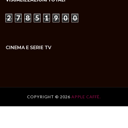
2
7
8
5
1
9
0
0
CINEMA E SERIE TV
COPYRIGHT ©
2026
APPLE CAFFÈ.