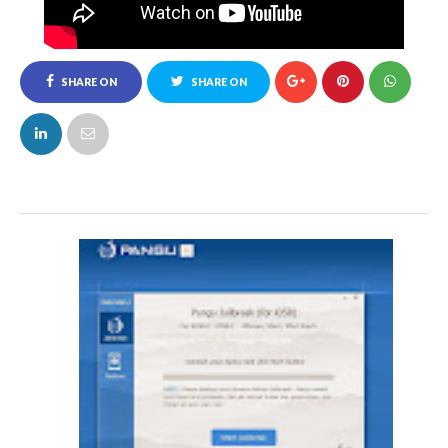
SHARE ON
SHARE ON
FACEBOOK
TWITTER