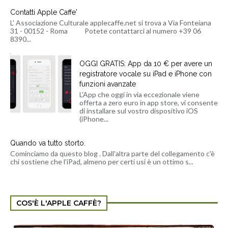
Contatti Apple Caffe'
L' Associazione Culturale applecaffe.net si trova a Via Fonteiana
31 - 00152 - Roma Potete contattarci al numero +39 06
8390...
OGGI GRATIS: App da 10 € per avere un
registratore vocale su iPad e iPhone con
funzioni avanzate
L'App che oggi in via eccezionale viene
offerta a zero euro in app store, vi consente
di installare sul vostro dispositivo iOS
(iPhone...
Quando va tutto storto.
Cominciamo da questo blog . Dall'altra parte del collegamento c'è
chi sostiene che l'iPad, almeno per certi usi è un ottimo s...
COS'È L'APPLE CAFFÈ?