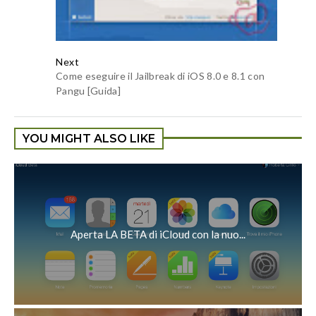
Next
Come eseguire il Jailbreak di iOS 8.0 e 8.1 con
Pangu [Guida]
YOU MIGHT ALSO LIKE
Aperta LA BETA di iCloud con la nuo...