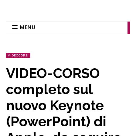
MENU
VIDEOCORSI
VIDEO-CORSO
completo sul
nuovo Keynote
(PowerPoint) di