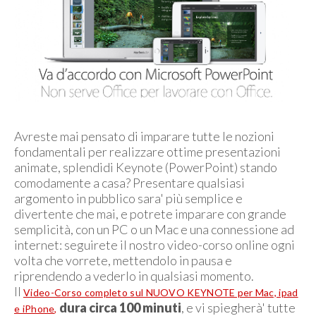
Avreste mai pensato di imparare tutte le nozioni
fondamentali per realizzare ottime presentazioni
animate, splendidi Keynote (PowerPoint) stando
comodamente a casa? Presentare qualsiasi
argomento in pubblico sara' più semplice e
divertente che mai, e potrete imparare con grande
semplicità, con un PC o un Mac e una connessione ad
internet: seguirete il nostro video-corso online ogni
volta che vorrete, mettendolo in pausa e
riprendendo a vederlo in qualsiasi momento.
Il
Video-Corso completo sul NUOVO KEYNOTE per Mac, ipad
dura circa 100 minuti
, e vi spiegherà' tutte
e iPhone
,