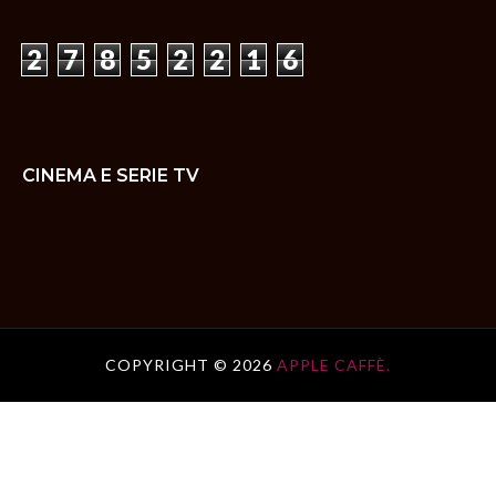
2
7
8
5
2
2
1
6
CINEMA E SERIE TV
COPYRIGHT ©
2026
APPLE CAFFÈ.