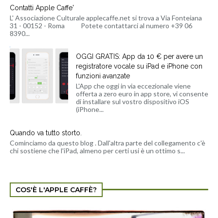
Contatti Apple Caffe'
L' Associazione Culturale applecaffe.net si trova a Via Fonteiana
31 - 00152 - Roma Potete contattarci al numero +39 06
8390...
OGGI GRATIS: App da 10 € per avere un
registratore vocale su iPad e iPhone con
funzioni avanzate
L'App che oggi in via eccezionale viene
offerta a zero euro in app store, vi consente
di installare sul vostro dispositivo iOS
(iPhone...
Quando va tutto storto.
Cominciamo da questo blog . Dall'altra parte del collegamento c'è
chi sostiene che l'iPad, almeno per certi usi è un ottimo s...
COS'È L'APPLE CAFFÈ?