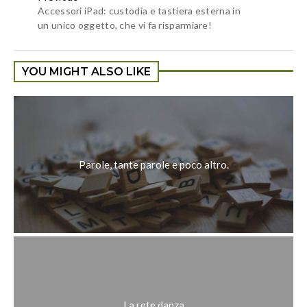
Accessori iPad: custodia e tastiera esterna in
un unico oggetto, che vi fa risparmiare!
YOU MIGHT ALSO LIKE
Parole, tante parole e poco altro.
La rete danza