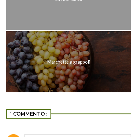
Marchette a grappoli
1 COMMENTO :