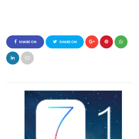
SHARE ON
SHARE ON
FACEBOOK
TWITTER