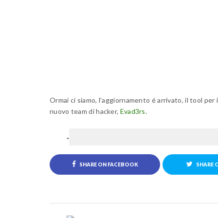
Ormai ci siamo, l'aggiornamento é arrivato, il tool per 
nuovo team di hacker,
Evad3rs
.
SHARE ON FACEBOOK
SHARE 