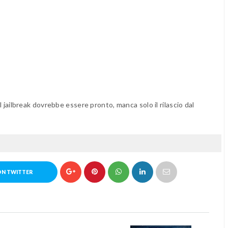
il jailbreak dovrebbe essere pronto, manca solo il rilascio dal
ON TWITTER