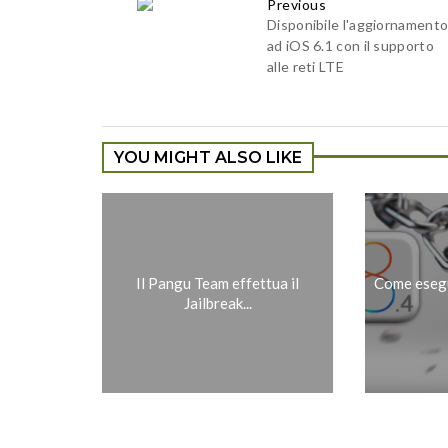
Previous
Disponibile l'aggiornament
ad iOS 6.1 con il supporto
alle reti LTE
YOU MIGHT ALSO LIKE
Il Pangu Team effettua il
Come esegui
Jailbreak...