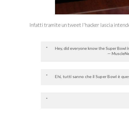
Infatti tramite un tweet l'hacker lascia inte
Hey, did everyone know the Super Bowl is
— MuscleNe
Ehi, tutti sanno che il Super Bowl è 