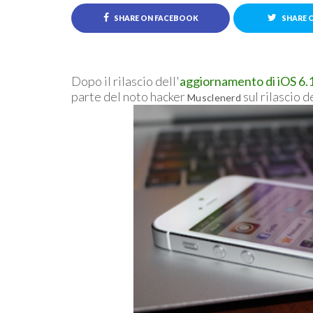
SHARE ON FACEBOOK
SHARE 
Dopo il rilascio dell'
aggiornamento di iOS 6.
parte del noto hacker
sul rilascio 
Musclenerd