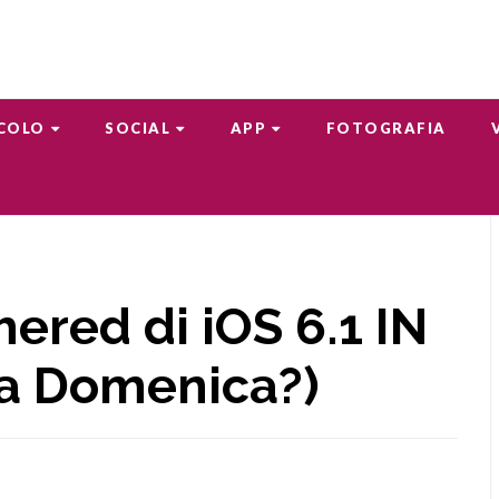
COLO
SOCIAL
APP
FOTOGRAFIA
ered di iOS 6.1 IN
ta Domenica?)