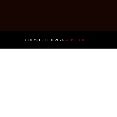
COPYRIGHT ©
2026
APPLE CAFFÈ.