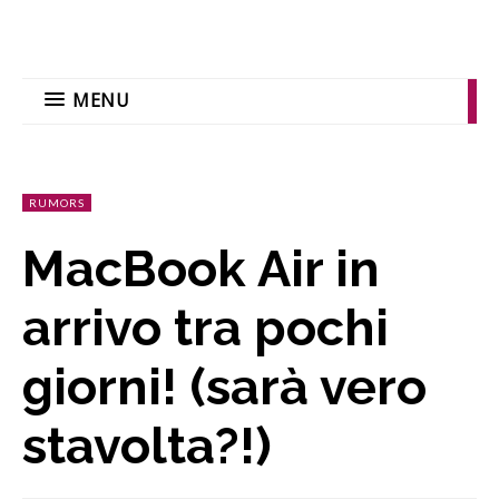
MENU
RUMORS
MacBook Air in
arrivo tra pochi
giorni! (sarà vero
stavolta?!)