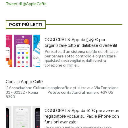
Tweet di @AppleCaffe
POST PIÙ LETTI
OGGI GRATIS: App da 5,49 € per
organizzare tutto in database divertenti!
Pensate ad un sistema rapido ed efficace
per tenere sotto controllo e organizzare
qualsiasi cosa vogliate, dalla vostra
collezione di film e...
Contatti Apple Caffe'
L' Associazione Culturale applecaffe.net si trova a Via Fonteiana
31 - 00152 - Roma Potete contattarci al numero +39 06
8390...
OGGI GRATIS: App da 10 € per avere un
registratore vocale su iPad e iPhone con
funzioni avanzate
L'App che oggi in via eccezionale viene