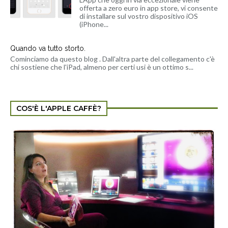
offerta a zero euro in app store, vi consente
di installare sul vostro dispositivo iOS
(iPhone...
Quando va tutto storto.
Cominciamo da questo blog . Dall'altra parte del collegamento c'è
chi sostiene che l'iPad, almeno per certi usi è un ottimo s...
COS'È L'APPLE CAFFÈ?