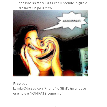
spassosissimo VIDEO che li prende in giro e
dissacra un po' il mito
Previous
La mia Odissea con iPhone4 e 3italia (prendete
esempio e NON FATE come me!)