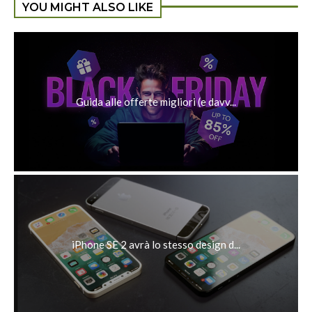
YOU MIGHT ALSO LIKE
Guida alle offerte migliori (e davv...
iPhone SE 2 avrà lo stesso design d...