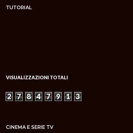
TUTORIAL
VISUALIZZAZIONI TOTALI
2
7
8
4
7
9
1
3
CINEMA E SERIE TV