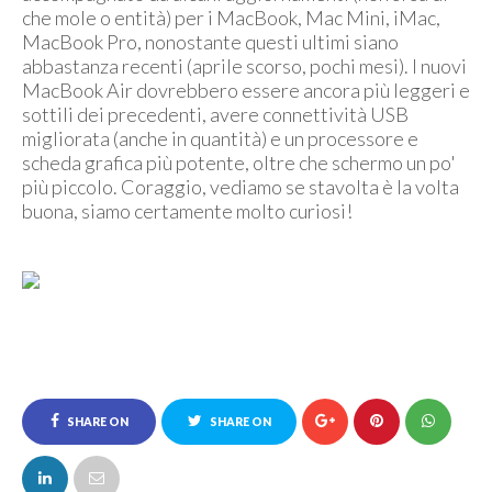
che mole o entità) per i MacBook, Mac Mini, iMac,
MacBook Pro, nonostante questi ultimi siano
abbastanza recenti (aprile scorso, pochi mesi). I nuovi
MacBook Air dovrebbero essere ancora più leggeri e
sottili dei precedenti, avere connettività USB
migliorata (anche in quantità) e un processore e
scheda grafica più potente, oltre che schermo un po'
più piccolo. Coraggio, vediamo se stavolta è la volta
buona, siamo certamente molto curiosi!
SHARE ON
SHARE ON
FACEBOOK
TWITTER